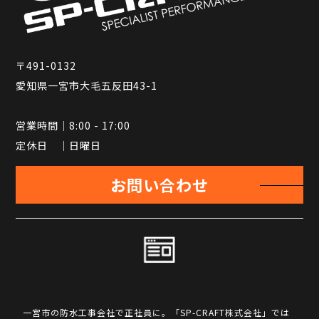
〒491-0132
愛知県一宮市大毛五反田43-1
営業時間｜8:00 - 17:00
定休日 ｜日曜日
お問い合わせ
一宮市の防水工事会社で正社員に。「SP-CRAFT株式会社」では