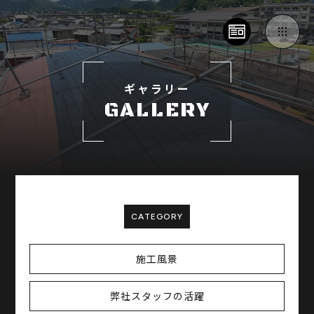
ギャラリー
GALLERY
CATEGORY
施工風景
弊社スタッフの活躍